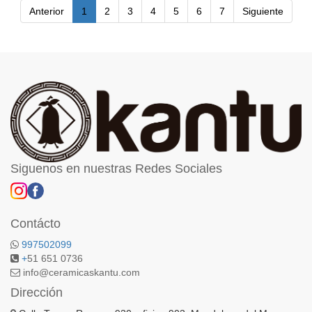
Anterior
1
2
3
4
5
6
7
Siguiente
Siguenos en nuestras Redes Sociales
Contácto
997502099
+
51 651 0736
info@ceramicaskantu.com
Dirección