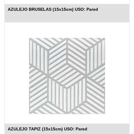
AZULEJO BRUSELAS (15x15cm) USO: Pared
AZULEJO TAPIZ (15x15cm) USO: Pared