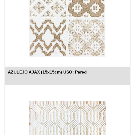
AZULEJO AJAX (15x15cm) USO: Pared