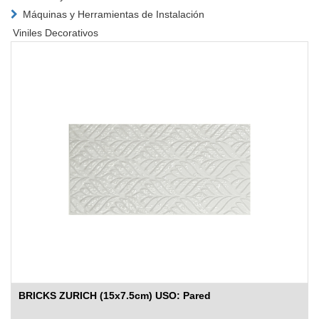
Máquinas y Herramientas de Instalación
Viniles Decorativos
BRICKS ZURICH (15x7.5cm) USO: Pared