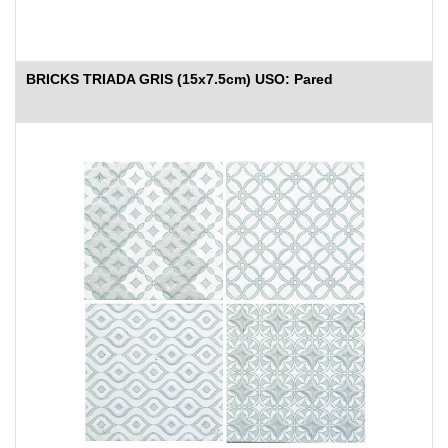
BRICKS TRIADA GRIS (15x7.5cm) USO: Pared