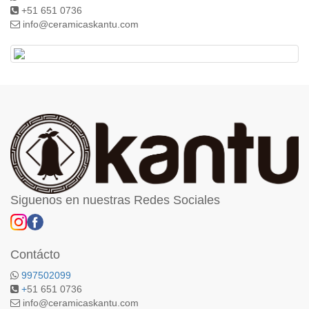
+51 651 0736
info@ceramicaskantu.com
Siguenos en nuestras Redes Sociales
Contácto
997502099
+
51 651 0736
info@ceramicaskantu.com