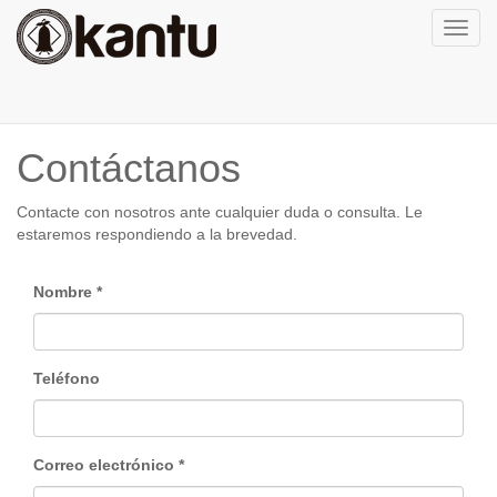
Activa
naveg
Contáctanos
Contacte con nosotros ante cualquier duda o consulta. Le
estaremos respondiendo a la brevedad.
Nombre
Teléfono
Correo electrónico