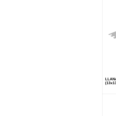
LLANA
(13x1