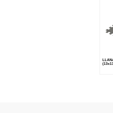
LLANA
(13x1