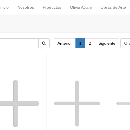
Inicio
Nosotros
Productos
Olivia Atrani
Obras de Arte
Anterior
1
2
Siguiente
Or