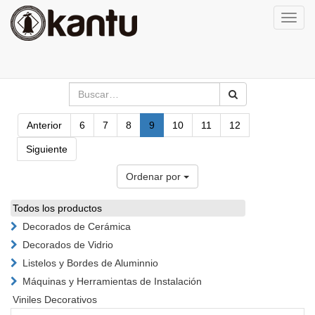
Activa
naveg
Anterior
6
7
8
9
10
11
12
Siguiente
Ordenar por
Todos los productos
Decorados de Cerámica
Decorados de Vidrio
Listelos y Bordes de Aluminnio
Máquinas y Herramientas de Instalación
Viniles Decorativos