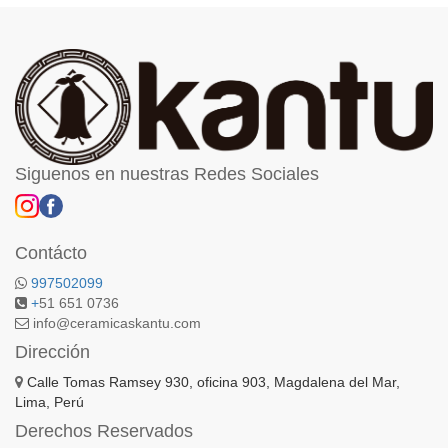
Siguenos en nuestras Redes Sociales
Contácto
997502099
+
51 651 0736
info@ceramicaskantu.com
Dirección
Calle Tomas Ramsey 930, oficina 903, Magdalena del Mar,
Lima, Perú
Derechos Reservados