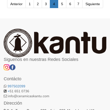
Anterior
1
2
3
4
5
6
7
Siguiente
Siguenos en nuestras Redes Sociales
Contácto
997502099
+
51 651 0736
info@ceramicaskantu.com
Dirección