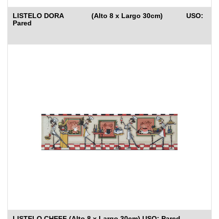
LISTELO DORA (Alto 8 x Largo 30cm) USO:
Pared
LISTELO CHEFF (Alto 8 x Largo 30cm) USO: Pared