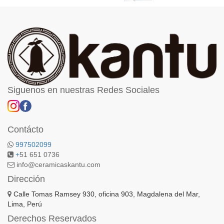
Siguenos en nuestras Redes Sociales
Contácto
997502099
+
51 651 0736
info@ceramicaskantu.com
Dirección
Calle Tomas Ramsey 930, oficina 903, Magdalena del Mar,
Lima, Perú
Derechos Reservados