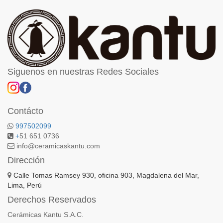
Siguenos en nuestras Redes Sociales
Contácto
997502099
+
51 651 0736
info@ceramicaskantu.com
Dirección
Calle Tomas Ramsey 930, oficina 903, Magdalena del Mar,
Lima, Perú
Derechos Reservados
Cerámicas Kantu S.A.C.