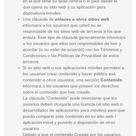
en el que tiene su sede central o el país desde el
que opera su sitio web y su aplicación para
dispositivos móviles.
Una cláusula de
enlaces a otros sitios web
informará a los usuarios que usted no es
responsable de los sitios web de terceros a los que
enlaza. Este tipo de cláusula generalmente informará
a los usuarios que ellos son responsables de leer y
acordar (o no estar de acuerdo) con los Términos y
Condiciones o las Políticas de Privacidad de estos
terceros.
Si su sitio web o sus aplicaciones móviles permiten a
los usuarios crear contenido y hacer público ese
contenido a otros usuarios, una sección
Contenido
informará a los usuarios que poseen los derechos
sobre el contenido que han creado.
La cláusula "Contenido" suele mencionar que los
usuarios deben otorgarle una licencia (el sitio web o
desarrollador de aplicaciones para móviles) para que
pueda compartir este contenido en su sitio web /
aplicación móvil y ponerlo a disposición de otros
usuarios.
Debido a que el contenido Creada por los usuarios