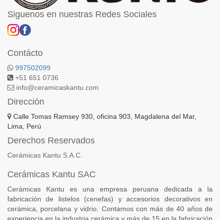
Siguenos en nuestras Redes Sociales
Contácto
997502099
+
51 651 0736
info@ceramicaskantu.com
Dirección
Calle Tomas Ramsey 930, oficina 903, Magdalena del Mar,
Lima, Perú
Derechos Reservados
Cerámicas Kantu S.A.C.
Cerámicas Kantu SAC
Cerámicas Kantu es una empresa peruana dedicada a la
fabricación de listelos (cenefas) y accesorios decorativos en
cerámica, porcelana y vidrio. Contamos con más de 40 años de
experiencia en la industria cerámica y más de 15 en la fabricación