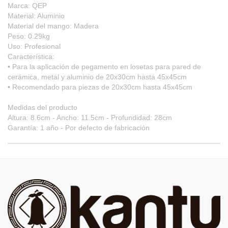
Marca: QEP
Material: Aluminio
Material del mango: Madera
Peso: 0.29kg
Uso: Profesional
Característica:
• Para la aplicación de pegamento en losetas para pared de
cerámica, metal y aluminio de 20x30cm hasta 45x45cm
• Recomendado para piezas de 20x30cm hasta 45x45cm
Medidas del producto
Altura: 8.6cm - Ancho: 11.5cm - Profundidad: 28cm
Garantía: 1 año - Por defecto de fabricación