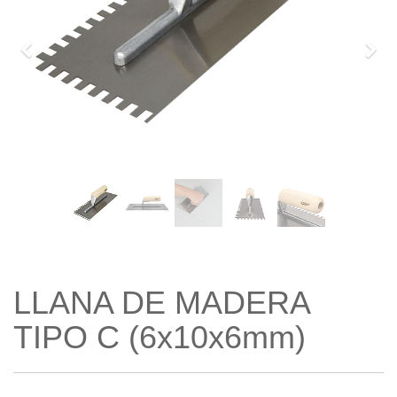
Previo
Sigu
LLANA DE MADERA
TIPO C (6x10x6mm)