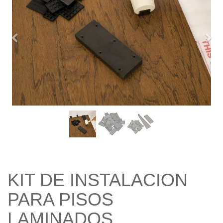
Previo
Sigu
KIT DE INSTALACION
PARA PISOS
LAMINADOS