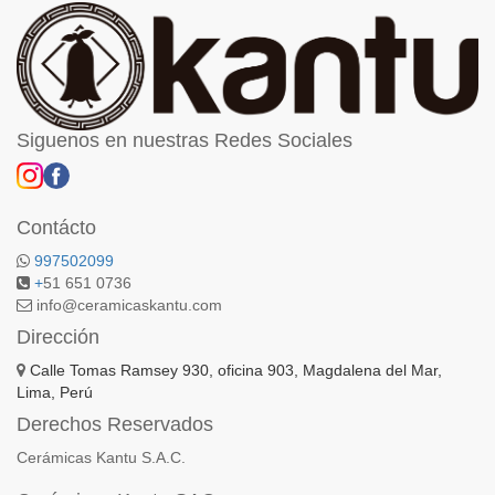
Siguenos en nuestras Redes Sociales
Contácto
997502099
+
51 651 0736
info@ceramicaskantu.com
Dirección
Calle Tomas Ramsey 930, oficina 903, Magdalena del Mar,
Lima, Perú
Derechos Reservados
Cerámicas Kantu S.A.C.