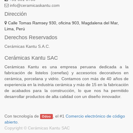
info@ceramicaskantu.com
Dirección
Calle Tomas Ramsey 930, oficina 903, Magdalena del Mar,
Lima, Perú
Derechos Reservados
Cerámicas Kantu S.A.C.
Cerámicas Kantu SAC
Cerámicas Kantu es una empresa peruana dedicada a la
fabricación de listelos (cenefas) y accesorios decorativos en
cerámica, porcelana y vidrio. Contamos con más de 40 años de
experiencia en la industria cerámica y más de 15 en la fabricación
de acabados para la construcción, lo que nos ha permitido
desarrollar productos de alta calidad con un diseño innovador.
Con tecnología de
, el #1
Comercio electrónico de código
Odoo
abierto
.
Copyright ©
Cerámicas Kantu SAC