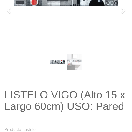
Previo
Sigu
LISTELO VIGO (Alto 15 x
Largo 60cm) USO: Pared
Producto: Listelo