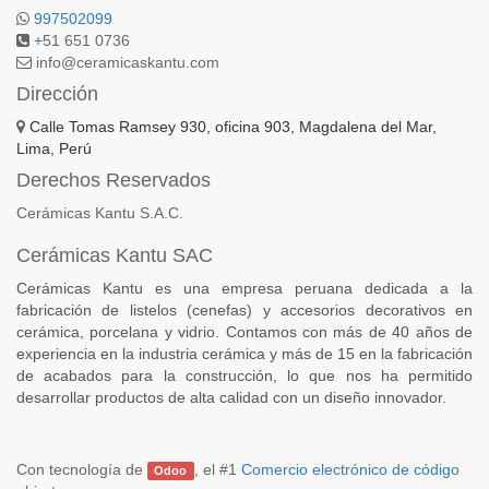
997502099
+
51 651 0736
info@ceramicaskantu.com
Dirección
Calle Tomas Ramsey 930, oficina 903, Magdalena del Mar,
Lima, Perú
Derechos Reservados
Cerámicas Kantu S.A.C.
Cerámicas Kantu SAC
Cerámicas Kantu es una empresa peruana dedicada a la
fabricación de listelos (cenefas) y accesorios decorativos en
cerámica, porcelana y vidrio. Contamos con más de 40 años de
experiencia en la industria cerámica y más de 15 en la fabricación
de acabados para la construcción, lo que nos ha permitido
desarrollar productos de alta calidad con un diseño innovador.
Con tecnología de
, el #1
Comercio electrónico de código
Odoo