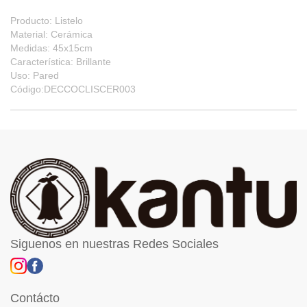
Producto: Listelo
Material: Cerámica
Medidas: 45x15cm
Característica: Brillante
Uso: Pared
Código:DECCOCLISCER003
Siguenos en nuestras Redes Sociales
Contácto