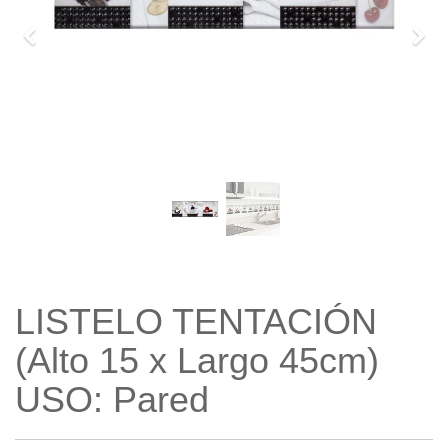
Previo
Sigu
LISTELO TENTACIÓN
(Alto 15 x Largo 45cm)
USO: Pared