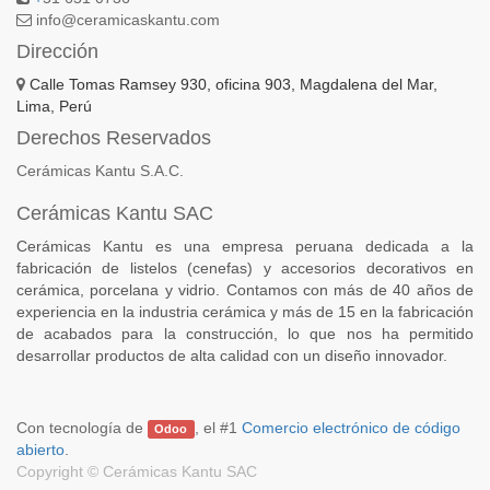
info@ceramicaskantu.com
Dirección
Calle Tomas Ramsey 930, oficina 903, Magdalena del Mar,
Lima, Perú
Derechos Reservados
Cerámicas Kantu S.A.C.
Cerámicas Kantu SAC
Cerámicas Kantu es una empresa peruana dedicada a la
fabricación de listelos (cenefas) y accesorios decorativos en
cerámica, porcelana y vidrio. Contamos con más de 40 años de
experiencia en la industria cerámica y más de 15 en la fabricación
de acabados para la construcción, lo que nos ha permitido
desarrollar productos de alta calidad con un diseño innovador.
Con tecnología de
, el #1
Comercio electrónico de código
Odoo
abierto
.
Copyright ©
Cerámicas Kantu SAC