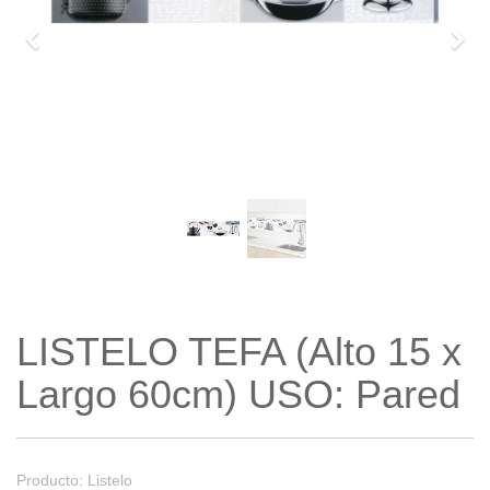
Previo
Sigu
LISTELO TEFA (Alto 15 x
Largo 60cm) USO: Pared
Producto: Listelo