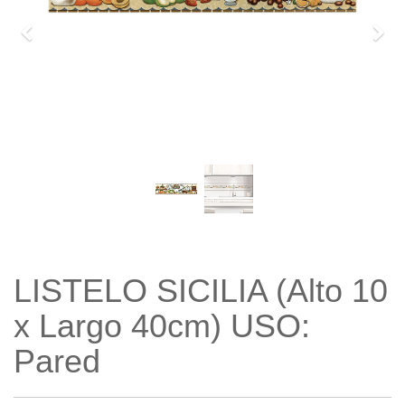
Previo
Sigu
LISTELO SICILIA (Alto 10
x Largo 40cm) USO:
Pared