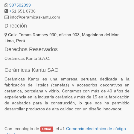
997502099
+
51 651 0736
info@ceramicaskantu.com
Dirección
Calle Tomas Ramsey 930, oficina 903, Magdalena del Mar,
Lima, Perú
Derechos Reservados
Cerámicas Kantu S.A.C.
Cerámicas Kantu SAC
Cerámicas Kantu es una empresa peruana dedicada a la
fabricación de listelos (cenefas) y accesorios decorativos en
cerámica, porcelana y vidrio. Contamos con más de 40 años de
experiencia en la industria cerámica y más de 15 en la fabricación
de acabados para la construcción, lo que nos ha permitido
desarrollar productos de alta calidad con un diseño innovador.
Con tecnología de
, el #1
Comercio electrónico de código
Odoo