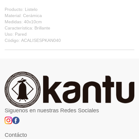
Producto: Listelo
Material: Cerámica
Medidas: 40x10cm
Característica: Brillante
Uso: Pared
Código: ACALISESPKAN040
Siguenos en nuestras Redes Sociales
Contácto