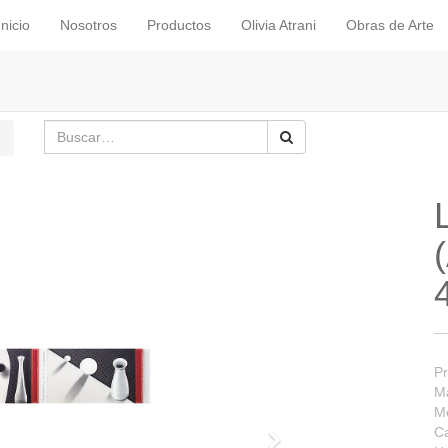
Inicio
Nosotros
Productos
Olivia Atrani
Obras de Arte
Pr
Ma
M
Ca
Siguiente