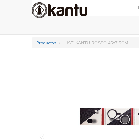
Productos
LIST. KANTU ROSSO 45x7.5CM
Previo