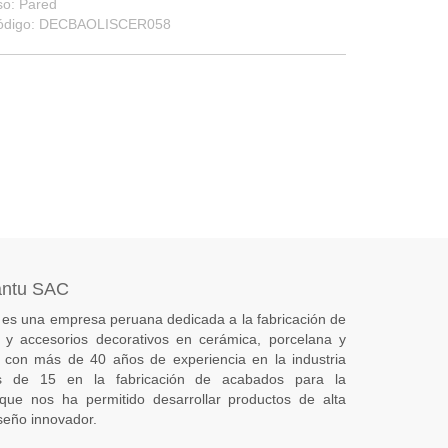
so: Pared
ódigo: DECBAOLISCER058
antu SAC
es una empresa peruana dedicada a la fabricación de
s) y accesorios decorativos en cerámica, porcelana y
 con más de 40 años de experiencia en la industria
 de 15 en la fabricación de acabados para la
 que nos ha permitido desarrollar productos de alta
seño innovador.