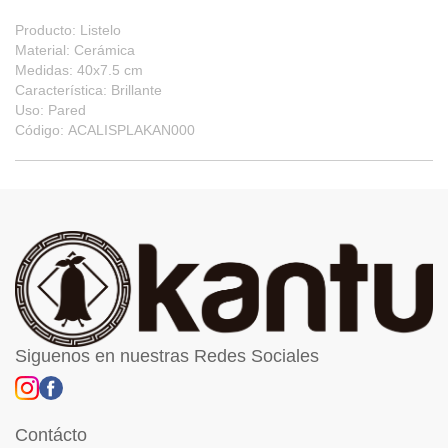
Producto: Listelo
Material: Cerámica
Medidas: 40x7.5 cm
Característica: Brillante
Uso: Pared
Código: ACALISPLAKAN000
Siguenos en nuestras Redes Sociales
Contácto