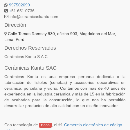
997502099
+
51 651 0736
info@ceramicaskantu.com
Dirección
Calle Tomas Ramsey 930, oficina 903, Magdalena del Mar,
Lima, Perú
Derechos Reservados
Cerámicas Kantu S.A.C.
Cerámicas Kantu SAC
Cerámicas Kantu es una empresa peruana dedicada a la
fabricación de listelos (cenefas) y accesorios decorativos en
cerámica, porcelana y vidrio. Contamos con más de 40 años de
experiencia en la industria cerámica y más de 15 en la fabricación
de acabados para la construcción, lo que nos ha permitido
desarrollar productos de alta calidad con un diseño innovador.
Con tecnología de
, el #1
Comercio electrónico de código
Odoo