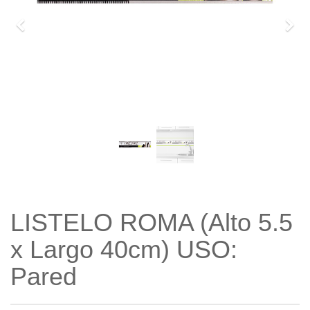
Previo
Sigu
LISTELO ROMA (Alto 5.5
x Largo 40cm) USO:
Pared