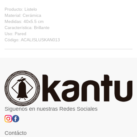
Producto: Listelo
Material: Cerámica
Medidas: 40x5.5 cm
Característica: Brillante
Uso: Pared
Código: ACALISLUSKAN013
Siguenos en nuestras Redes Sociales
Contácto