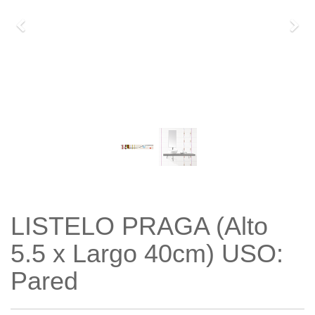
Previo
Sigu
LISTELO PRAGA (Alto
5.5 x Largo 40cm) USO:
Pared