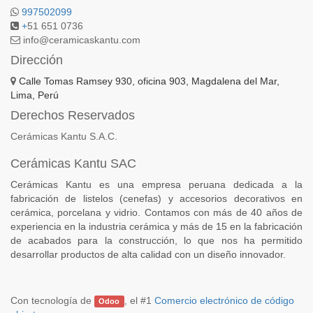
997502099
+
51 651 0736
info@ceramicaskantu.com
Dirección
Calle Tomas Ramsey 930, oficina 903, Magdalena del Mar,
Lima, Perú
Derechos Reservados
Cerámicas Kantu S.A.C.
Cerámicas Kantu SAC
Cerámicas Kantu es una empresa peruana dedicada a la
fabricación de listelos (cenefas) y accesorios decorativos en
cerámica, porcelana y vidrio. Contamos con más de 40 años de
experiencia en la industria cerámica y más de 15 en la fabricación
de acabados para la construcción, lo que nos ha permitido
desarrollar productos de alta calidad con un diseño innovador.
Con tecnología de
, el #1
Comercio electrónico de código
Odoo