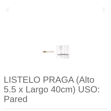
Previo
Sigu
LISTELO PRAGA (Alto
5.5 x Largo 40cm) USO:
Pared