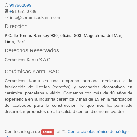
997502099
+
51 651 0736
info@ceramicaskantu.com
Dirección
Calle Tomas Ramsey 930, oficina 903, Magdalena del Mar,
Lima, Perú
Derechos Reservados
Cerámicas Kantu S.A.C.
Cerámicas Kantu SAC
Cerámicas Kantu es una empresa peruana dedicada a la
fabricación de listelos (cenefas) y accesorios decorativos en
cerámica, porcelana y vidrio. Contamos con más de 40 años de
experiencia en la industria cerámica y más de 15 en la fabricación
de acabados para la construcción, lo que nos ha permitido
desarrollar productos de alta calidad con un diseño innovador.
Con tecnología de
, el #1
Comercio electrónico de código
Odoo