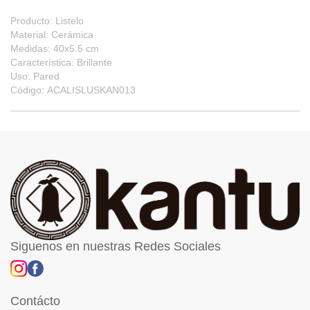
Producto: Listelo
Material: Cerámica
Medidas: 40x5.5 cm
Característica: Brillante
Uso: Pared
Código: ACALISLUSKAN013
Siguenos en nuestras Redes Sociales
Contácto