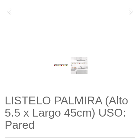
Previo
Sigu
LISTELO PALMIRA (Alto
5.5 x Largo 45cm) USO:
Pared