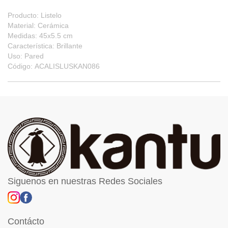
Producto: Listelo
Material: Cerámica
Medidas: 45x5.5 cm
Característica: Brillante
Uso: Pared
Código: ACALISLUSKAN086
Siguenos en nuestras Redes Sociales
Contácto