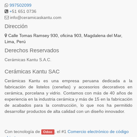
997502099
+
51 651 0736
info@ceramicaskantu.com
Dirección
Calle Tomas Ramsey 930, oficina 903, Magdalena del Mar,
Lima, Perú
Derechos Reservados
Cerámicas Kantu S.A.C.
Cerámicas Kantu SAC
Cerámicas Kantu es una empresa peruana dedicada a la
fabricación de listelos (cenefas) y accesorios decorativos en
cerámica, porcelana y vidrio. Contamos con más de 40 años de
experiencia en la industria cerámica y más de 15 en la fabricación
de acabados para la construcción, lo que nos ha permitido
desarrollar productos de alta calidad con un diseño innovador.
Con tecnología de
, el #1
Comercio electrónico de código
Odoo