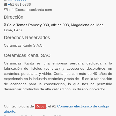
+
51 651 0736
info@ceramicaskantu.com
Dirección
Calle Tomas Ramsey 930, oficina 903, Magdalena del Mar,
Lima, Perú
Derechos Reservados
Cerámicas Kantu S.A.C.
Cerámicas Kantu SAC
Cerámicas Kantu es una empresa peruana dedicada a la
fabricación de listelos (cenefas) y accesorios decorativos en
cerámica, porcelana y vidrio. Contamos con más de 40 años de
experiencia en la industria cerámica y más de 15 en la fabricación
de acabados para la construcción, lo que nos ha permitido
desarrollar productos de alta calidad con un diseño innovador.
Con tecnología de
, el #1
Comercio electrónico de código
Odoo
abierto
.