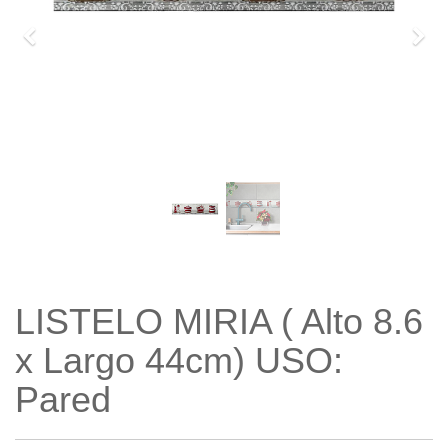
Previo
Sigu
LISTELO MIRIA ( Alto 8.6
x Largo 44cm) USO:
Pared