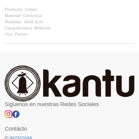
Producto: Listelo
Material: Cerámica
Medidas: 44x8.6cm
Característica: Brillante
Uso: Pared
Siguenos en nuestras Redes Sociales
Contácto
997502099