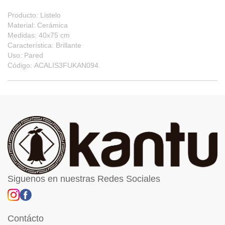
Producto: Listelo
Material: Cerámica
Medidas: 40x75 cm
Característica: Brillante
Uso: Pared
Código: ACALIS3FUKAN094
Siguenos en nuestras Redes Sociales
Contácto