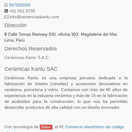
997502099
+
51 651 0736
info@ceramicaskantu.com
Dirección
Calle Tomas Ramsey 930, oficina 903, Magdalena del Mar,
Lima, Perú
Derechos Reservados
Cerámicas Kantu S.A.C.
Cerámicas Kantu SAC
Cerámicas Kantu es una empresa peruana dedicada a la
fabricación de listelos (cenefas) y accesorios decorativos en
cerámica, porcelana y vidrio. Contamos con más de 40 años de
experiencia en la industria cerámica y más de 15 en la fabricación
de acabados para la construcción, lo que nos ha permitido
desarrollar productos de alta calidad con un diseño innovador.
Con tecnología de
, el #1
Comercio electrónico de código
Odoo