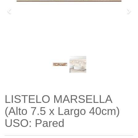
Previo
Sigu
LISTELO MARSELLA
(Alto 7.5 x Largo 40cm)
USO: Pared