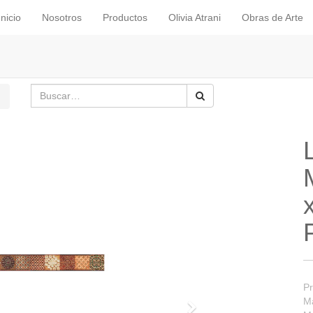
Inicio
Nosotros
Productos
Olivia Atrani
Obras de Arte
Pr
Ma
Siguiente