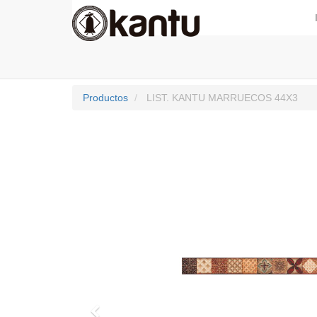
Productos
LIST. KANTU MARRUECOS 44X3
Previo