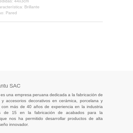
edidas: 44x3cm
racterística: Brillante
so: Pared
antu SAC
es una empresa peruana dedicada a la fabricación de
s) y accesorios decorativos en cerámica, porcelana y
 con más de 40 años de experiencia en la industria
 de 15 en la fabricación de acabados para la
 que nos ha permitido desarrollar productos de alta
seño innovador.