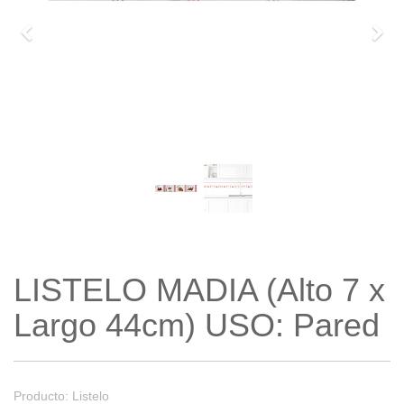
Previo
Sigu
LISTELO MADIA (Alto 7 x
Largo 44cm) USO: Pared
Producto: Listelo