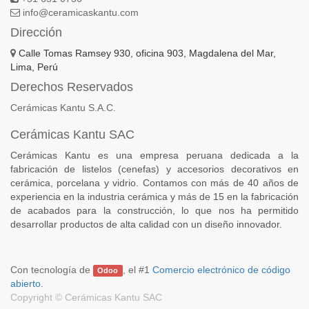
info@ceramicaskantu.com
Dirección
Calle Tomas Ramsey 930, oficina 903, Magdalena del Mar,
Lima, Perú
Derechos Reservados
Cerámicas Kantu S.A.C.
Cerámicas Kantu SAC
Cerámicas Kantu es una empresa peruana dedicada a la
fabricación de listelos (cenefas) y accesorios decorativos en
cerámica, porcelana y vidrio. Contamos con más de 40 años de
experiencia en la industria cerámica y más de 15 en la fabricación
de acabados para la construcción, lo que nos ha permitido
desarrollar productos de alta calidad con un diseño innovador.
Con tecnología de
, el #1
Comercio electrónico de código
Odoo
abierto
.
Copyright ©
Cerámicas Kantu SAC