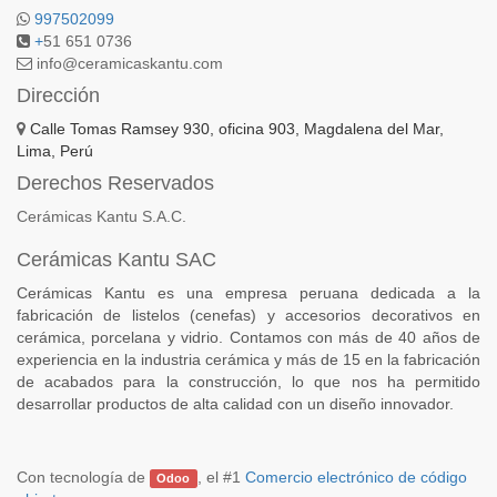
997502099
+
51 651 0736
info@ceramicaskantu.com
Dirección
Calle Tomas Ramsey 930, oficina 903, Magdalena del Mar,
Lima, Perú
Derechos Reservados
Cerámicas Kantu S.A.C.
Cerámicas Kantu SAC
Cerámicas Kantu es una empresa peruana dedicada a la
fabricación de listelos (cenefas) y accesorios decorativos en
cerámica, porcelana y vidrio. Contamos con más de 40 años de
experiencia en la industria cerámica y más de 15 en la fabricación
de acabados para la construcción, lo que nos ha permitido
desarrollar productos de alta calidad con un diseño innovador.
Con tecnología de
, el #1
Comercio electrónico de código
Odoo