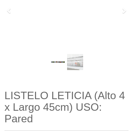
Previo
Sigu
LISTELO LETICIA (Alto 4
x Largo 45cm) USO:
Pared