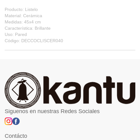
Producto: Listelo
Material: Cerámica
Medidas: 45x4 cm
Característica: Brillante
Uso: Pared
Código: DECCOCLISCER040
Siguenos en nuestras Redes Sociales
Contácto