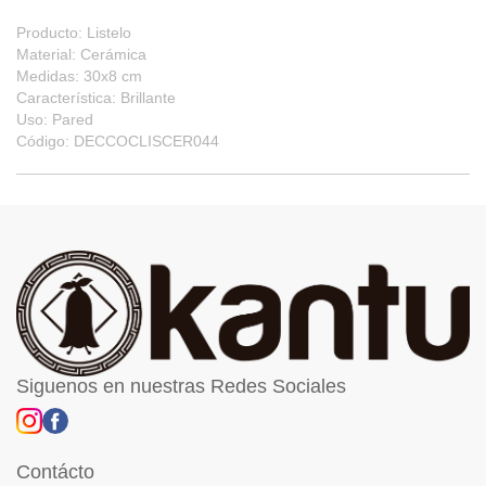
Producto: Listelo
Material: Cerámica
Medidas: 30x8 cm
Característica: Brillante
Uso: Pared
Código: DECCOCLISCER044
Siguenos en nuestras Redes Sociales
Contácto