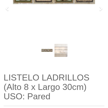
Previo
Sigu
LISTELO LADRILLOS
(Alto 8 x Largo 30cm)
USO: Pared