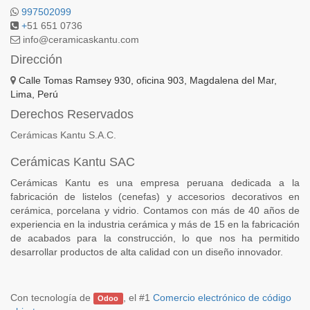
997502099
+
51 651 0736
info@ceramicaskantu.com
Dirección
Calle Tomas Ramsey 930, oficina 903, Magdalena del Mar,
Lima, Perú
Derechos Reservados
Cerámicas Kantu S.A.C.
Cerámicas Kantu SAC
Cerámicas Kantu es una empresa peruana dedicada a la
fabricación de listelos (cenefas) y accesorios decorativos en
cerámica, porcelana y vidrio. Contamos con más de 40 años de
experiencia en la industria cerámica y más de 15 en la fabricación
de acabados para la construcción, lo que nos ha permitido
desarrollar productos de alta calidad con un diseño innovador.
Con tecnología de
, el #1
Comercio electrónico de código
Odoo