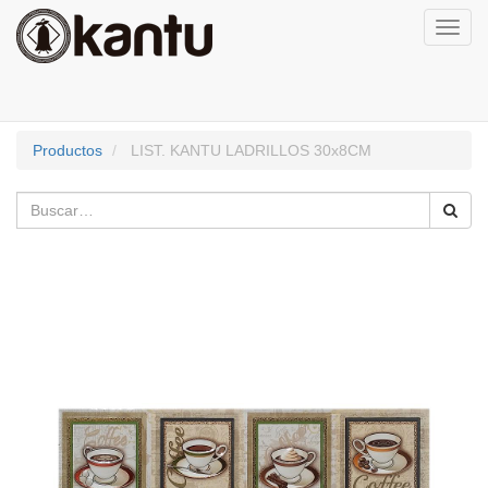
Activa
naveg
Productos
LIST. KANTU LADRILLOS 30x8CM