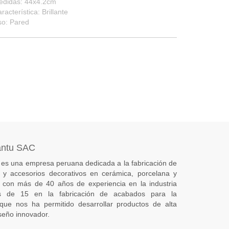
edidas: 44x4.2cm
racterística: Brillante
so: Pared
antu SAC
es una empresa peruana dedicada a la fabricación de
s) y accesorios decorativos en cerámica, porcelana y
 con más de 40 años de experiencia en la industria
 de 15 en la fabricación de acabados para la
 que nos ha permitido desarrollar productos de alta
seño innovador.