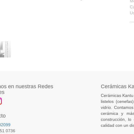
M
Ca
U
os en nuestras Redes
Cerámicas K
es
Cerámicas Kantu 
listelos (cenefa
vidrio. Contamos
cerámica y más
cto
construcción, lo
02099
calidad con un di
651 0736