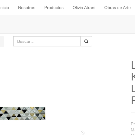
Inicio
Nosotros
Productos
Olivia Atrani
Obras de Arte
Pr
Ma
Siguiente