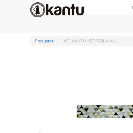
Productos
LIST. KANTU KEFREN 44X4.2
Previo