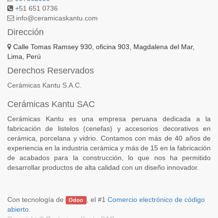
+
51 651 0736
info@ceramicaskantu.com
Dirección
Calle Tomas Ramsey 930, oficina 903, Magdalena del Mar,
Lima, Perú
Derechos Reservados
Cerámicas Kantu S.A.C.
Cerámicas Kantu SAC
Cerámicas Kantu es una empresa peruana dedicada a la
fabricación de listelos (cenefas) y accesorios decorativos en
cerámica, porcelana y vidrio. Contamos con más de 40 años de
experiencia en la industria cerámica y más de 15 en la fabricación
de acabados para la construcción, lo que nos ha permitido
desarrollar productos de alta calidad con un diseño innovador.
Con tecnología de
, el #1
Comercio electrónico de código
Odoo
abierto
.