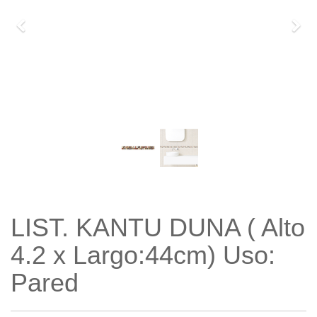
Previo
Sigu
LIST. KANTU DUNA ( Alto
4.2 x Largo:44cm) Uso:
Pared