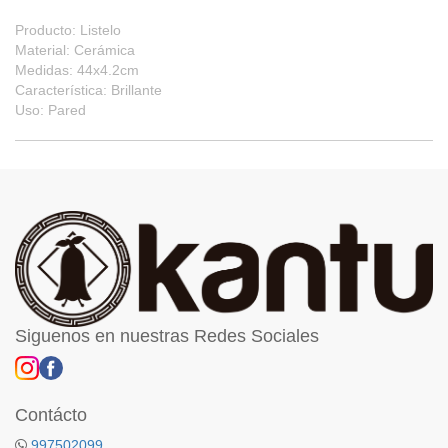
Producto: Listelo
Material: Cerámica
Medidas: 44x4.2cm
Característica: Brillante
Uso: Pared
Siguenos en nuestras Redes Sociales
Contácto
997502099