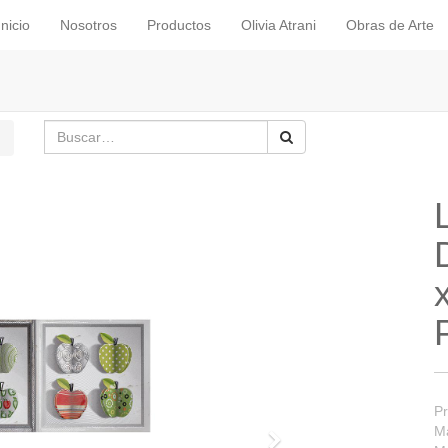
Inicio
Nosotros
Productos
Olivia Atrani
Obras de Arte
Pr
Ma
Siguiente