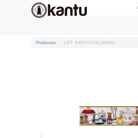
Productos
LIST. KANTU COLORADO
Previo