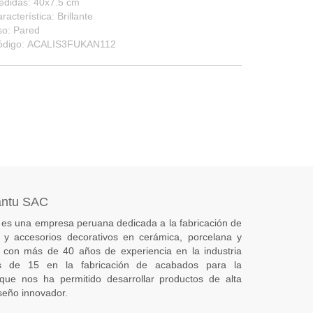
edidas: 40x7.5 cm
racterística: Brillante
so: Pared
ódigo: ACALIS3FUKAN112
antu SAC
es una empresa peruana dedicada a la fabricación de
s) y accesorios decorativos en cerámica, porcelana y
 con más de 40 años de experiencia en la industria
 de 15 en la fabricación de acabados para la
 que nos ha permitido desarrollar productos de alta
seño innovador.