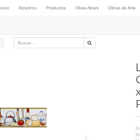
Inicio
Nosotros
Productos
Olivia Atrani
Obras de Arte
Pr
Ma
Siguiente