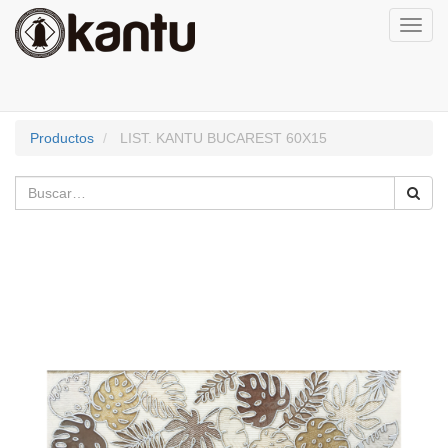
Activa
naveg
Productos
LIST. KANTU BUCAREST 60X15