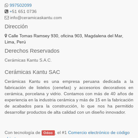
997502099
+
51 651 0736
info@ceramicaskantu.com
Dirección
Calle Tomas Ramsey 930, oficina 903, Magdalena del Mar,
Lima, Perú
Derechos Reservados
Cerámicas Kantu S.A.C.
Cerámicas Kantu SAC
Cerámicas Kantu es una empresa peruana dedicada a la
fabricación de listelos (cenefas) y accesorios decorativos en
cerámica, porcelana y vidrio. Contamos con más de 40 años de
experiencia en la industria cerámica y más de 15 en la fabricación
de acabados para la construcción, lo que nos ha permitido
desarrollar productos de alta calidad con un diseño innovador.
Con tecnología de
, el #1
Comercio electrónico de código
Odoo