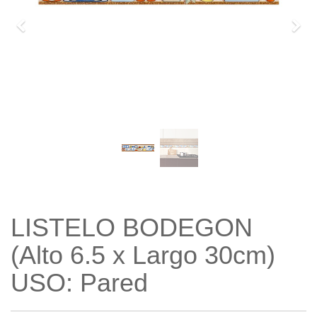
Previo
Sigu
LISTELO BODEGON
(Alto 6.5 x Largo 30cm)
USO: Pared