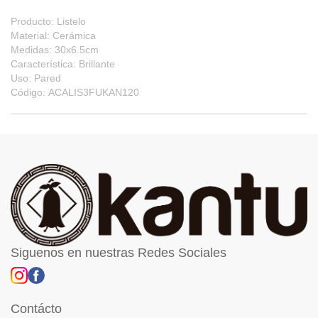
Producto: Listelo
Material: Cerámica
Medidas: 30x6.5cm
Característica: Brillante
Uso: Pared
Código: ACALIS3FUKAN120
Siguenos en nuestras Redes Sociales
Contácto