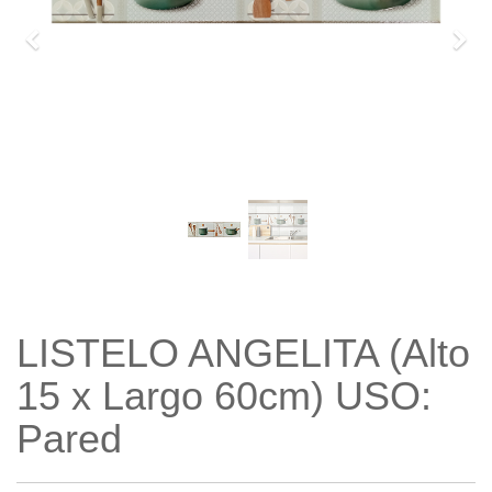
Previo
Sigu
LISTELO ANGELITA (Alto
15 x Largo 60cm) USO:
Pared