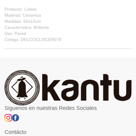
Producto: Listelo
Material: Cerámica
Medidas: 60x15cm
Característica: Brillante
Uso: Pared
Código: DECCOCLISCER078
Siguenos en nuestras Redes Sociales
Contácto