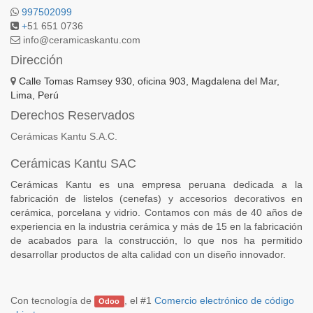
997502099
+
51 651 0736
info@ceramicaskantu.com
Dirección
Calle Tomas Ramsey 930, oficina 903, Magdalena del Mar,
Lima, Perú
Derechos Reservados
Cerámicas Kantu S.A.C.
Cerámicas Kantu SAC
Cerámicas Kantu es una empresa peruana dedicada a la
fabricación de listelos (cenefas) y accesorios decorativos en
cerámica, porcelana y vidrio. Contamos con más de 40 años de
experiencia en la industria cerámica y más de 15 en la fabricación
de acabados para la construcción, lo que nos ha permitido
desarrollar productos de alta calidad con un diseño innovador.
Con tecnología de
, el #1
Comercio electrónico de código
Odoo