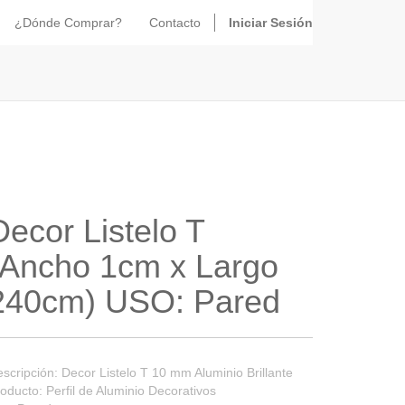
¿Dónde Comprar?
Contacto
Iniciar Sesión
Decor Listelo T
(Ancho 1cm x Largo
240cm) USO: Pared
scripción: Decor Listelo T 10 mm Aluminio Brillante
oducto: Perfil de Aluminio Decorativos