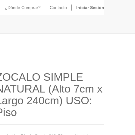
¿Dónde Comprar?
Contacto
Iniciar Sesión
ZOCALO SIMPLE
NATURAL (Alto 7cm x
Largo 240cm) USO:
Piso