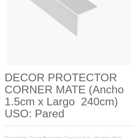
DECOR PROTECTOR
CORNER MATE (Ancho
1.5cm x Largo 240cm)
USO: Pared
Descripción: Decor Proctector Corner 1.5cm - Aluminio Mate