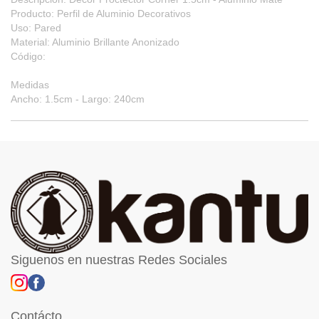
Producto: Perfil de Aluminio Decorativos
Uso: Pared
Material: Aluminio Brillante Anonizado
Código:
Medidas
Ancho: 1.5cm - Largo: 240cm
Siguenos en nuestras Redes Sociales
Contácto