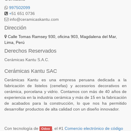
997502099
+
51 651 0736
info@ceramicaskantu.com
Dirección
Calle Tomas Ramsey 930, oficina 903, Magdalena del Mar,
Lima, Perú
Derechos Reservados
Cerámicas Kantu S.A.C.
Cerámicas Kantu SAC
Cerámicas Kantu es una empresa peruana dedicada a la
fabricación de listelos (cenefas) y accesorios decorativos en
cerámica, porcelana y vidrio. Contamos con más de 40 años de
experiencia en la industria cerámica y más de 15 en la fabricación
de acabados para la construcción, lo que nos ha permitido
desarrollar productos de alta calidad con un diseño innovador.
Con tecnología de
, el #1
Comercio electrónico de código
Odoo