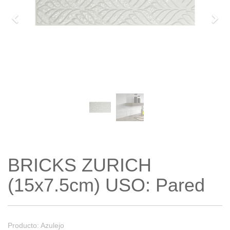
Previo
Sigu
BRICKS ZURICH
(15x7.5cm) USO: Pared
Producto: Azulejo