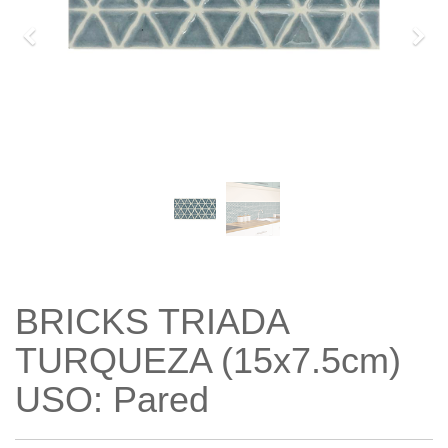
Previo
Sigu
BRICKS TRIADA
TURQUEZA (15x7.5cm)
USO: Pared