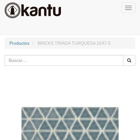
Activa
naveg
Productos
BRICKS TRIADA TURQUESA 15X7.5