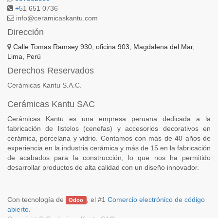
+
51 651 0736
info@ceramicaskantu.com
Dirección
Calle Tomas Ramsey 930, oficina 903, Magdalena del Mar,
Lima, Perú
Derechos Reservados
Cerámicas Kantu S.A.C.
Cerámicas Kantu SAC
Cerámicas Kantu es una empresa peruana dedicada a la
fabricación de listelos (cenefas) y accesorios decorativos en
cerámica, porcelana y vidrio. Contamos con más de 40 años de
experiencia en la industria cerámica y más de 15 en la fabricación
de acabados para la construcción, lo que nos ha permitido
desarrollar productos de alta calidad con un diseño innovador.
Con tecnología de
, el #1
Comercio electrónico de código
Odoo
abierto
.