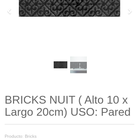
Previo
Sigu
BRICKS NUIT ( Alto 10 x
Largo 20cm) USO: Pared
Producto: Bricks