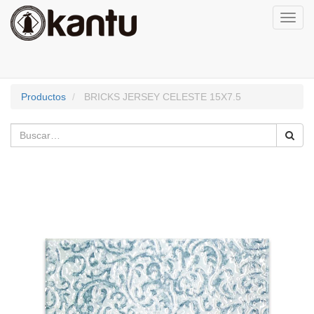
Activa
naveg
Productos
BRICKS JERSEY CELESTE 15X7.5