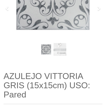
Previo
Sigu
AZULEJO VITTORIA
GRIS (15x15cm) USO:
Pared