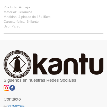
Producto: Azulejo
Material: Cerámica
Medidas: 4 piezas de 15x15cm
Característica: Brillante
Uso: Pared
Siguenos en nuestras Redes Sociales
Contácto
997502099