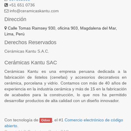
+
51 651 0736
info@ceramicaskantu.com
Dirección
Calle Tomas Ramsey 930, oficina 903, Magdalena del Mar,
Lima, Perú
Derechos Reservados
Cerámicas Kantu S.A.C.
Cerámicas Kantu SAC
Cerámicas Kantu es una empresa peruana dedicada a la
fabricación de listelos (cenefas) y accesorios decorativos en
cerámica, porcelana y vidrio. Contamos con más de 40 años de
experiencia en la industria cerámica y más de 15 en la fabricación
de acabados para la construcción, lo que nos ha permitido
desarrollar productos de alta calidad con un diseño innovador.
Con tecnología de
, el #1
Comercio electrónico de código
Odoo
abierto
.