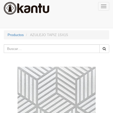
Activa
naveg
Productos
AZULEJO TAPIZ 15X15