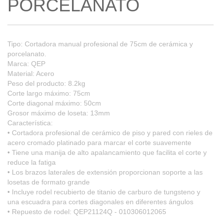
PORCELANATO
Tipo: Cortadora manual profesional de 75cm de cerámica y
porcelanato.
Marca: QEP
Material: Acero
Peso del producto: 8.2kg
Corte largo máximo: 75cm
Corte diagonal máximo: 50cm
Grosor máximo de loseta: 13mm
Característica:
• Cortadora profesional de cerámico de piso y pared con rieles de
acero cromado platinado para marcar el corte suavemente
• Tiene una manija de alto apalancamiento que facilita el corte y
reduce la fatiga
• Los brazos laterales de extensión proporcionan soporte a las
losetas de formato grande
• Incluye rodel recubierto de titanio de carburo de tungsteno y
una escuadra para cortes diagonales en diferentes ángulos
• Repuesto de rodel: QEP21124Q - 010306012065