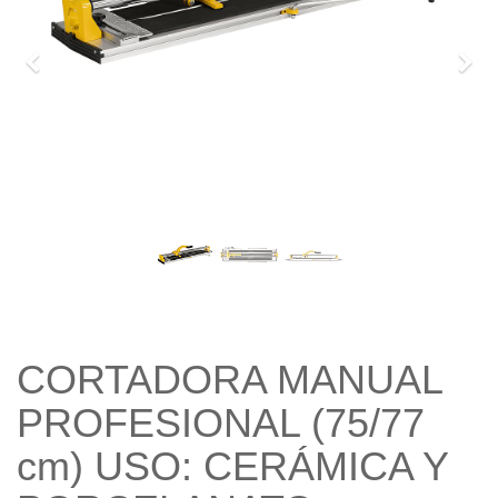
Previo
Sigu
CORTADORA MANUAL
PROFESIONAL (75/77
cm) USO: CERÁMICA Y