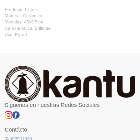
Producto: Listelo
Material: Cerámica
Medidas: 45x5.5cm
Característica: Brillante
Uso: Pared
Siguenos en nuestras Redes Sociales
Contácto
997502099