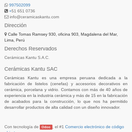
997502099
+
51 651 0736
info@ceramicaskantu.com
Dirección
Calle Tomas Ramsey 930, oficina 903, Magdalena del Mar,
Lima, Perú
Derechos Reservados
Cerámicas Kantu S.A.C.
Cerámicas Kantu SAC
Cerámicas Kantu es una empresa peruana dedicada a la
fabricación de listelos (cenefas) y accesorios decorativos en
cerámica, porcelana y vidrio. Contamos con más de 40 años de
experiencia en la industria cerámica y más de 15 en la fabricación
de acabados para la construcción, lo que nos ha permitido
desarrollar productos de alta calidad con un diseño innovador.
Con tecnología de
, el #1
Comercio electrónico de código
Odoo