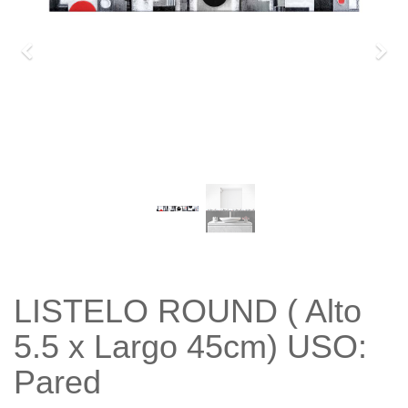
Previo
Sigu
LISTELO ROUND ( Alto
5.5 x Largo 45cm) USO:
Pared