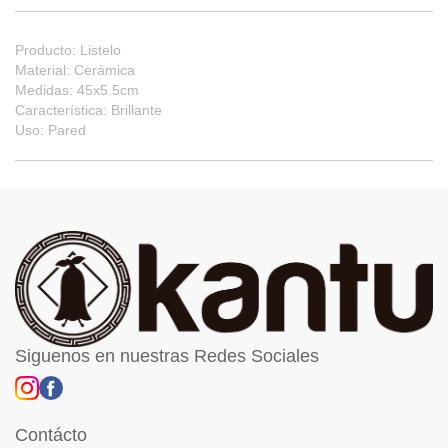
Producto: Listelo
Material: Cerámica
Medidas: 45x5.5cm
Característica: Brillante
Uso: Pared
Siguenos en nuestras Redes Sociales
Contácto