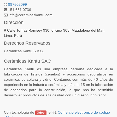
997502099
+
51 651 0736
info@ceramicaskantu.com
Dirección
Calle Tomas Ramsey 930, oficina 903, Magdalena del Mar,
Lima, Perú
Derechos Reservados
Cerámicas Kantu S.A.C.
Cerámicas Kantu SAC
Cerámicas Kantu es una empresa peruana dedicada a la
fabricación de listelos (cenefas) y accesorios decorativos en
cerámica, porcelana y vidrio. Contamos con más de 40 años de
experiencia en la industria cerámica y más de 15 en la fabricación
de acabados para la construcción, lo que nos ha permitido
desarrollar productos de alta calidad con un diseño innovador.
Con tecnología de
, el #1
Comercio electrónico de código
Odoo