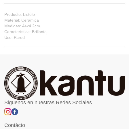
Producto: Listelo
Material: Cerámica
Medidas: 44x4.2cm
Característica: Brillante
Uso: Pared
Siguenos en nuestras Redes Sociales
Contácto