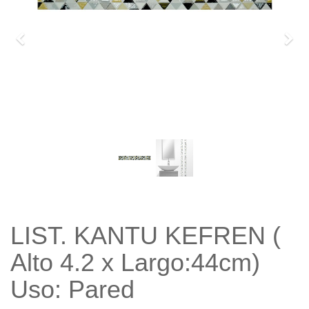
Previo
Sigu
LIST. KANTU KEFREN (
Alto 4.2 x Largo:44cm)
Uso: Pared