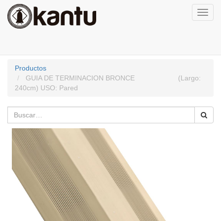
Activa
naveg
Productos
GUIA DE TERMINACION BRONCE (Largo:
240cm) USO: Pared