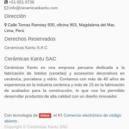
+
51 651 0736
info@ceramicaskantu.com
Dirección
Calle Tomas Ramsey 930, oficina 903, Magdalena del Mar,
Lima, Perú
Derechos Reservados
Cerámicas Kantu S.A.C.
Cerámicas Kantu SAC
Cerámicas Kantu es una empresa peruana dedicada a la
fabricación de listelos (cenefas) y accesorios decorativos en
cerámica, porcelana y vidrio. Contamos con más de 40 años de
experiencia en la industria cerámica y más de 15 en la fabricación
de acabados para la construcción, lo que nos ha permitido
desarrollar productos de alta calidad con un diseño innovador.
Con tecnología de
, el #1
Comercio electrónico de código
Odoo
abierto
.
Copyright ©
Cerámicas Kantu SAC