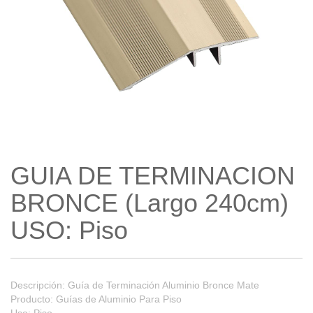
GUIA DE TERMINACION
BRONCE (Largo 240cm)
USO: Piso
Descripción: Guía de Terminación Aluminio Bronce Mate
Producto: Guías de Aluminio Para Piso